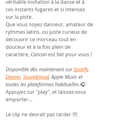
véritable invitation à la danse et à 
ces instants fugaces et si intenses 
sur la piste.
Que vous soyez danseur, amateur de 
rythmes latins, ou juste curieux de 
découvrir ce morceau tout en 
douceur et à la fois plein de 
caractère, 
Cancan
 est fait pour vous !
Disponible dès maintenant sur 
Spotify
, 
Deezer
, 
Soundcloud
, Apple Music et 
toutes les plateformes habituelles.
🎧 
Appuyez sur "play", et laissez-vous 
emporter…
Le clip ne devrait pas tarder !!!!