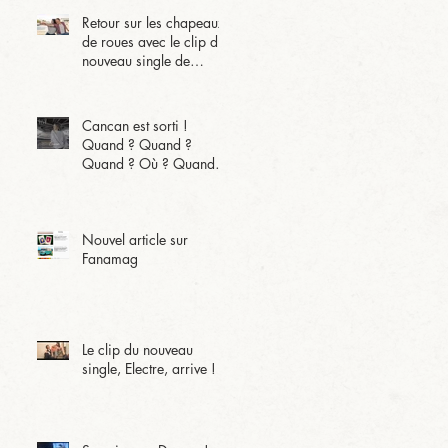
Retour sur les chapeaux
de roues avec le clip du
nouveau single de
l'album !
Cancan est sorti !
Quand ? Quand ?
Quand ? Où ? Quand
Quand ?
Nouvel article sur
Fanamag
Le clip du nouveau
single, Electre, arrive !