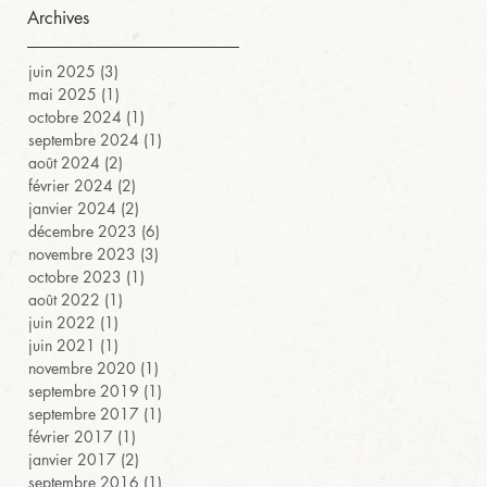
Archives
juin 2025
(3)
3 posts
mai 2025
(1)
1 post
octobre 2024
(1)
1 post
septembre 2024
(1)
1 post
août 2024
(2)
2 posts
février 2024
(2)
2 posts
janvier 2024
(2)
2 posts
décembre 2023
(6)
6 posts
novembre 2023
(3)
3 posts
octobre 2023
(1)
1 post
août 2022
(1)
1 post
juin 2022
(1)
1 post
juin 2021
(1)
1 post
novembre 2020
(1)
1 post
septembre 2019
(1)
1 post
septembre 2017
(1)
1 post
février 2017
(1)
1 post
janvier 2017
(2)
2 posts
septembre 2016
(1)
1 post