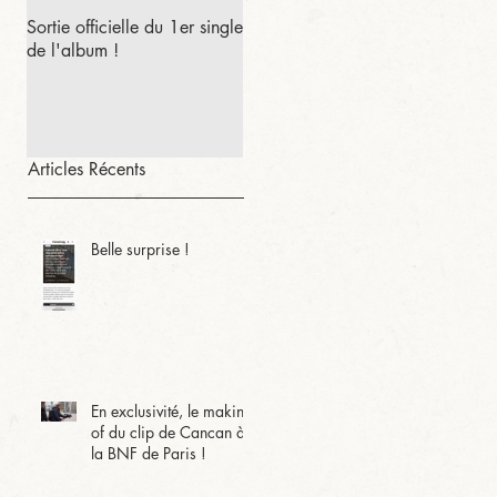
Sortie officielle du 1er single
de l'album !
Articles Récents
Belle surprise !
En exclusivité, le making-
of du clip de Cancan à
la BNF de Paris !