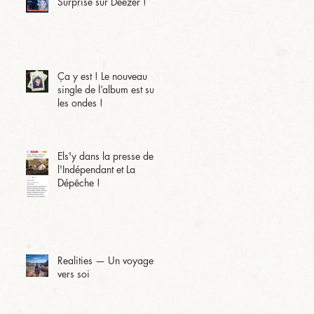
Surprise sur Deezer !
Ça y est ! Le nouveau
single de l’album est sur
les ondes !
Els'y dans la presse de
l'Indépendant et La
Dépêche !
Realities — Un voyage
vers soi