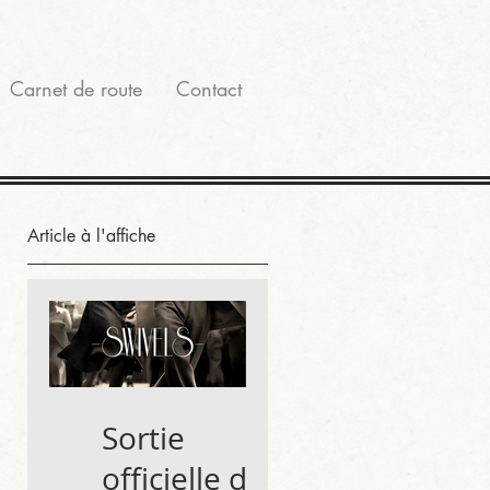
Carnet de route
Contact
Article à l'affiche
Sortie
officielle du