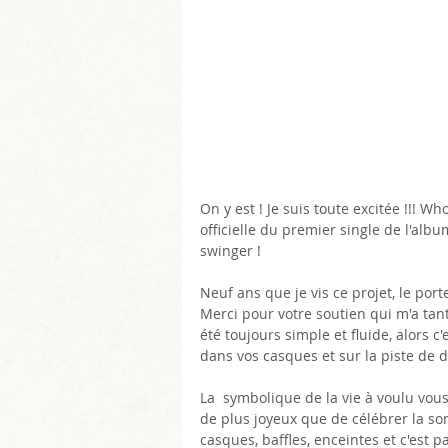
On y est ! Je suis toute excitée !!! Wh
officielle du premier single de l'alb
swinger ! 
Neuf ans que je vis ce projet, le por
Merci pour votre soutien qui m'a tan
été toujours simple et fluide, alors c
dans vos casques et sur la piste de 
La  symbolique de la vie à voulu vou
de plus joyeux que de célébrer la sort
casques, baffles, enceintes et c'est par