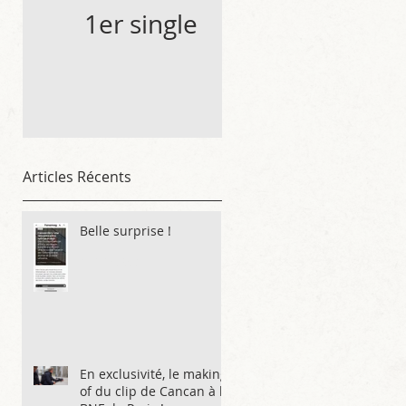
1er single de
l'album !
Articles Récents
Belle surprise !
18 juin 2025
En exclusivité, le making-
of du clip de Cancan à la