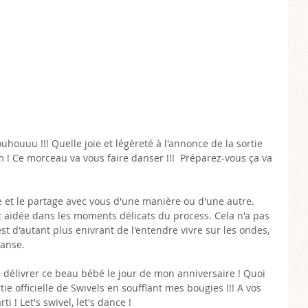
ouhouuu !!! Quelle joie et légèreté à l'annonce de la sortie 
um ! Ce morceau va vous faire danser !!!  Préparez-vous ça va 
te et le partage avec vous d'une manière ou d'une autre. 
t aidée dans les moments délicats du process. Cela n'a pas 
'est d'autant plus enivrant de l'entendre vivre sur les ondes, 
danse.
s délivrer ce beau bébé le jour de mon anniversaire ! Quoi 
ie officielle de Swivels en soufflant mes bougies !!! A vos 
ti ! Let's swivel, let's dance !