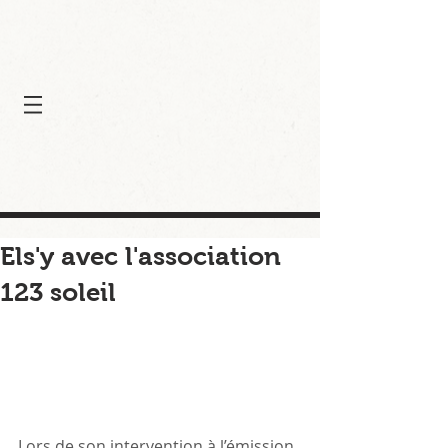
Els'y avec l'association
123 soleil
Lors de son intervention à l’émission 