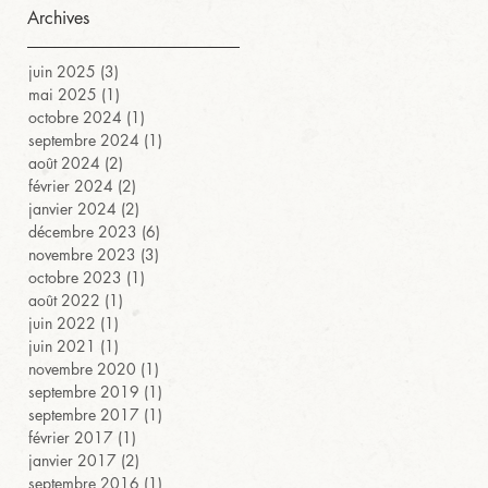
Archives
juin 2025
(3)
3 posts
mai 2025
(1)
1 post
octobre 2024
(1)
1 post
septembre 2024
(1)
1 post
août 2024
(2)
2 posts
février 2024
(2)
2 posts
janvier 2024
(2)
2 posts
décembre 2023
(6)
6 posts
novembre 2023
(3)
3 posts
octobre 2023
(1)
1 post
août 2022
(1)
1 post
juin 2022
(1)
1 post
juin 2021
(1)
1 post
novembre 2020
(1)
1 post
septembre 2019
(1)
1 post
septembre 2017
(1)
1 post
février 2017
(1)
1 post
janvier 2017
(2)
2 posts
septembre 2016
(1)
1 post