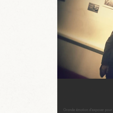
Première Exposit
Paris
Grande émotion d’exposer pour l