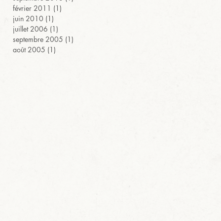
février 2011
(1)
1 post
juin 2010
(1)
1 post
juillet 2006
(1)
1 post
septembre 2005
(1)
1 post
août 2005
(1)
1 post