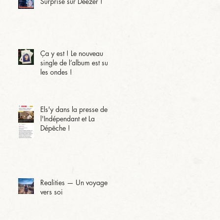
Surprise sur Deezer !
Ça y est ! Le nouveau
single de l’album est sur
les ondes !
Els'y dans la presse de
l'Indépendant et La
Dépêche !
Realities — Un voyage
vers soi