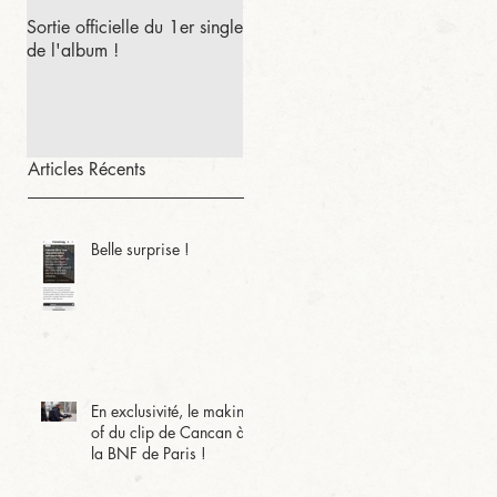
Sortie officielle du 1er single
de l'album !
Articles Récents
Belle surprise !
En exclusivité, le making-
of du clip de Cancan à
la BNF de Paris !