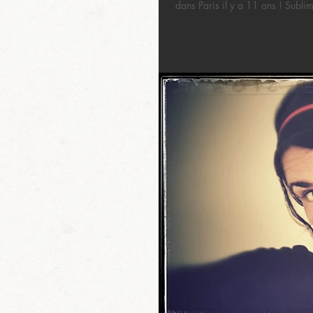
dans Paris il y a 11 ans ! Sublim