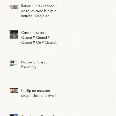
Retour sur les chapeaux
de roues avec le clip du
nouveau single de
l'album !
Cancan est sorti !
Quand ? Quand ?
Quand ? Où ? Quand
Quand ?
Nouvel article sur
Fanamag
Le clip du nouveau
single, Electre, arrive !